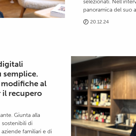
selezionati. Nell’inter
panoramica del suo a
20.12.24
igitali
ù semplice.
 modifiche al
 il recupero
ante. Giunta alla
sostenibili di
aziende familiari e di