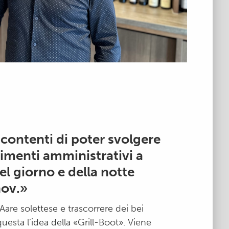
contenti di poter svolgere
imenti amministrativi a
el giorno e della notte
Gov.»
l’Aare solettese e trascorrere dei bei
esta l’idea della «Grill-Boot». Viene