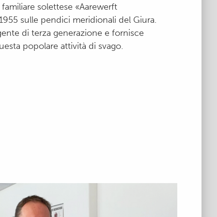
 familiare solettese «Aarewerft
1955 sulle pendici meridionali del Giura.
ente di terza generazione e fornisce
sta popolare attività di svago.