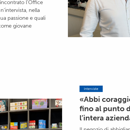
incontrato l’Office
intervista, nella
ua passione e quali
 come giovane
Interviste
«Abbi coraggi
fino al punto 
l’intera aziend
Il negozio di abbigl