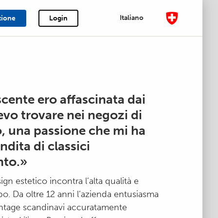
Italiano
zione
Login
cente ero affascinata dai
evo trovare nei negozi di
 una passione che mi ha
ndita di classici
nto.»
gn estetico incontra l’alta qualità e
o. Da oltre 12 anni l’azienda entusiasma
vintage scandinavi accuratamente