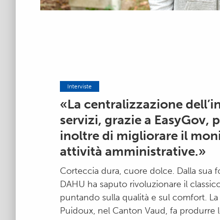
Interviste
«La centralizzazione dell’i
servizi, grazie a EasyGov, 
inoltre di migliorare il mon
attività amministrative.»
Corteccia dura, cuore dolce. Dalla sua 
DAHU ha saputo rivoluzionare il classic
puntando sulla qualità e sul comfort. La
Puidoux, nel Canton Vaud, fa produrre l