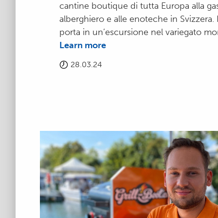
cantine boutique di tutta Europa alla g
alberghiero e alle enoteche in Svizzera.
porta in un’escursione nel variegato mo
Learn more
28.03.24