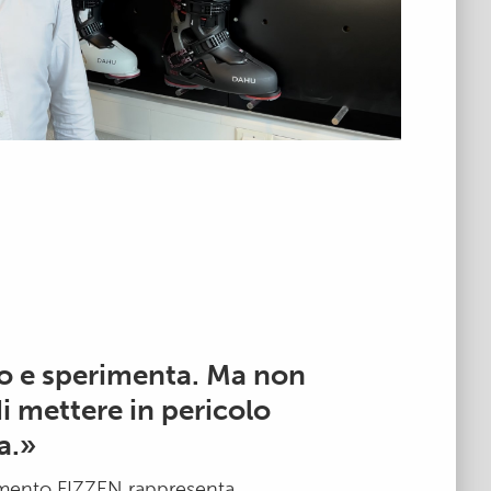
o e sperimenta. Ma non
di mettere in pericolo
a.»
iamento FIZZEN rappresenta