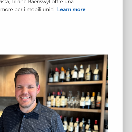
vista, Liliane Baeriswyl offre una
more per i mobili unici.
Learn more