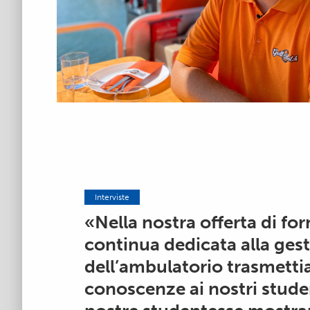
Interviste
«Nella nostra offerta di f
continua dedicata alla gest
dell’ambulatorio trasmett
conoscenze ai nostri studen