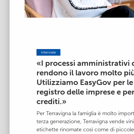
Interviste
«I processi amministrativi d
rendono il lavoro molto pi
Utilizziamo EasyGov per le
registro delle imprese e per
crediti.»
Per Terravigna la famiglia è molto import
terza generazione, Terravigna vende vini 
etichette rinomate così come di piccole 