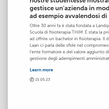
nostre studentesse mostra
gestisce un’azienda in mod
ad esempio avvalendosi di
Oltre 30 anni fa è stata fondata a Landqu
Scuola di fisioterapia THIM. È stata la p
ad offrire un bachelor in fisioterapia. Il
Laan ci parla delle sfide nel compromess
l’ente formatore e del valore aggiunto d
gestione degli adempimenti amministrati
Learn more
15.05.23