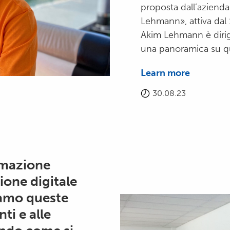
proposta dall’azienda
Lehmann», attiva dal 
Akim Lehmann è dirig
una panoramica su que
Learn more
30.08.23
ormazione
ione digitale
iamo queste
ti e alle