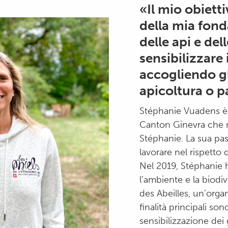
«Il mio obiett
della mia fond
delle api e del
sensibilizzare 
accogliendo gl
apicoltura o p
Stéphanie Vuadens è u
Canton Ginevra che n
Stéphanie. La sua pas
lavorare nel rispetto 
Nel 2019, Stéphanie 
l’ambiente e la biodi
des Abeilles, un’orga
finalità principali son
sensibilizzazione dei 