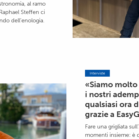
astronomia, al ramo
 Raphael Steffen ci
ndo dell’enologia.
Interviste
«Siamo molto 
i nostri ademp
qualsiasi ora d
grazie a Easy
Fare una grigliata sul
momenti insieme: è qu