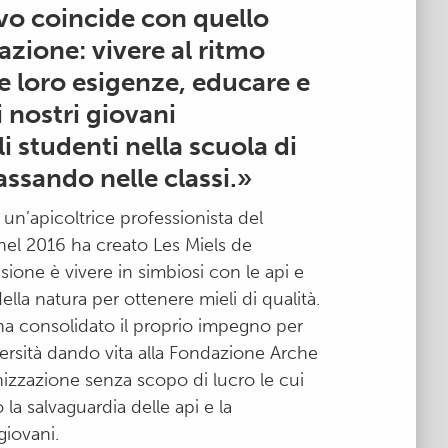
ivo coincide con quello
azione: vivere al ritmo
le loro esigenze, educare e
i nostri giovani
i studenti nella scuola di
assando nelle classi.»
n’apicoltrice professionista del
el 2016 ha creato Les Miels de
sione è vivere in simbiosi con le api e
della natura per ottenere mieli di qualità.
ha consolidato il proprio impegno per
versità dando vita alla Fondazione Arche
nizzazione senza scopo di lucro le cui
o la salvaguardia delle api e la
giovani.