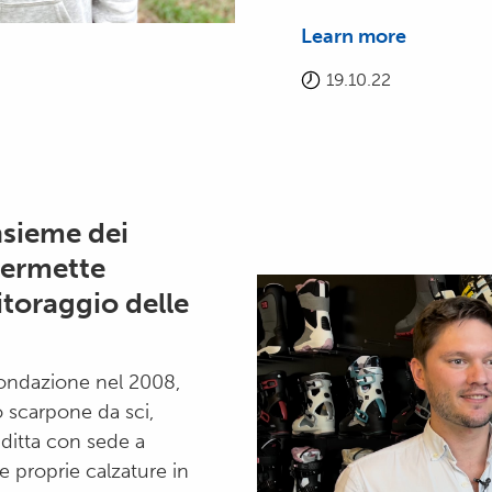
Learn more
19.10.22
nsieme dei
permette
itoraggio delle
fondazione nel 2008,
o scarpone da sci,
 ditta con sede a
e proprie calzature in