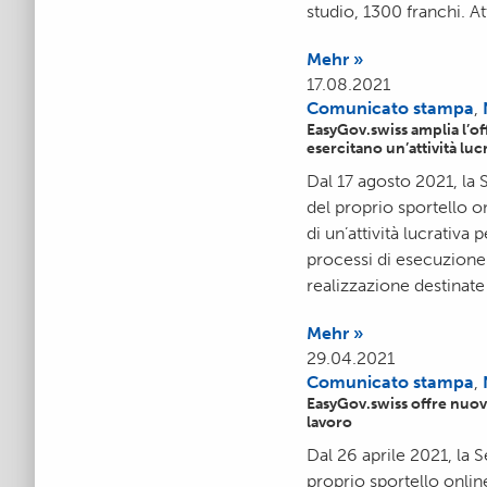
studio, 1300 franchi. A
Mehr »
17.08.2021
Comunicato stampa
,
EasyGov.swiss amplia l’o
esercitano un’attività luc
Dal 17 agosto 2021, la
del proprio sportello o
di un’attività lucrativa
processi di esecuzione 
realizzazione destinate 
Mehr »
29.04.2021
Comunicato stampa
,
EasyGov.swiss offre nuov
lavoro
Dal 26 aprile 2021, la 
proprio sportello online