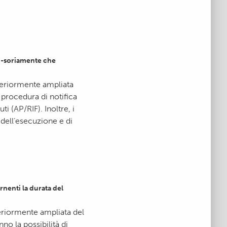
vi-soriamente che
lteriormente ampliata
 procedura di notifica
i (AP/RIF). Inoltre, i
dell’esecuzione e di
nenti la durata del
teriormente ampliata del
no la possibilità di