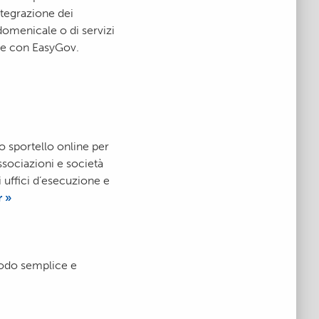
integrazione dei
domenicale o di servizi
ale con EasyGov.
o sportello online per
sociazioni e società
i uffici d’esecuzione e
 »
modo semplice e