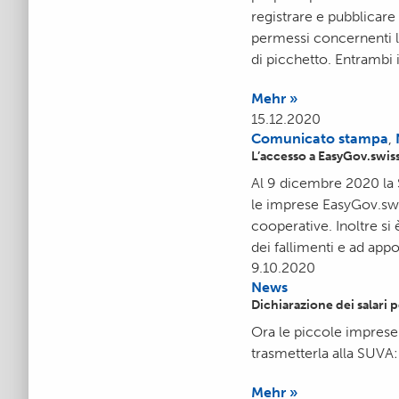
registrare e pubblicare 
permessi concernenti la
di picchetto. Entrambi 
Mehr »
15.12.2020
Comunicato stampa
,
L’accesso a EasyGov.swiss
Al 9 dicembre 2020 la 
le imprese EasyGov.swi
cooperative. Inoltre si
dei fallimenti e ad appo
9.10.2020
News
Dichiarazione dei salari 
Ora le piccole imprese
trasmetterla alla SUVA:
Mehr »