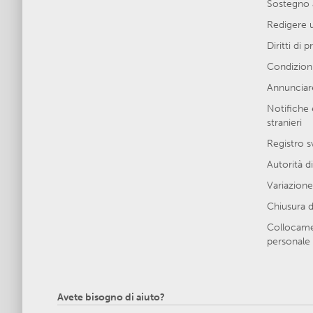
Sostegno 
Redigere 
Diritti di 
Condizioni
Annunciare
Notifiche 
stranieri
Registro s
Autorità di
Variazione 
Chiusura d
Collocamen
personale 
Avete bisogno di aiuto?