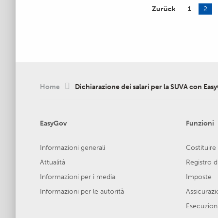
Zurück
1
2
Home
Dichiarazione dei salari per la SUVA con Eas
EasyGov
Funzioni
Informazioni generali
Costituire
Attualità
Registro 
Informazioni per i media
Imposte
Informazioni per le autorità
Assicurazio
Esecuzion