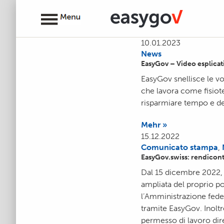
10.01.2023
News
EasyGov – Video esplicat
EasyGov snellisce le vo
che lavora come fisiote
risparmiare tempo e den
Mehr »
15.12.2022
Comunicato stampa
,
EasyGov.swiss: rendiconto
Dal 15 dicembre 2022, 
ampliata del proprio p
l’Amministrazione feder
tramite EasyGov. Inoltre
permesso di lavoro dir