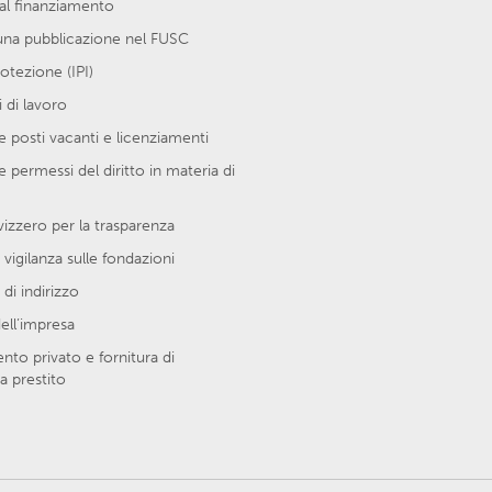
al finanziamento
una pubblicazione nel FUSC
protezione (IPI)
 di lavoro
 posti vacanti e licenziamenti
e permessi del diritto in materia di
vizzero per la trasparenza
 vigilanza sulle fondazioni
di indirizzo
ell’impresa
to privato e fornitura di
a prestito