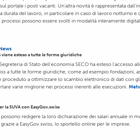
sul portale i posti vacanti. Un’altra novità è rappresentata dall’
 durata del lavoro, in particolare in caso di lavoro notturno e 
i processi possono essere svolti in modalità interamente digit
News
 viene esteso a tutte le forme giuridiche
Segreteria di Stato dell’economia SECO ha esteso l’accesso all
ss a tutte le forme giuridiche, come ad esempio fondazioni, as
 è proceduto a ottimizzare lo scambio elettronico di dati con gl
rtare varie migliorie nei processi inerenti alle esecuzioni.
Mehr
per la SUVA con EasyGov.swiss
 possono redigere la loro dichiarazione dei salari annuale in 
 grazie a EasyGov.swiss, lo sportello online per le imprese.