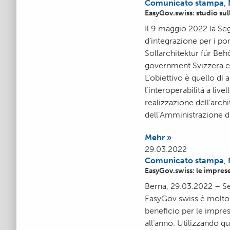
Comunicato stampa
,
EasyGov.swiss: studio sull
Il 9 maggio 2022 la Seg
d’integrazione per i port
Sollarchitektur für Beh
government Svizzera e il
L’obiettivo è quello di 
l’interoperabilità a live
realizzazione dell’arch
dell’Amministrazione di
Mehr »
29.03.2022
Comunicato stampa
,
EasyGov.swiss: le impres
Berna, 29.03.2022 – Se
EasyGov.swiss è molto 
beneficio per le imprese
all’anno. Utilizzando q