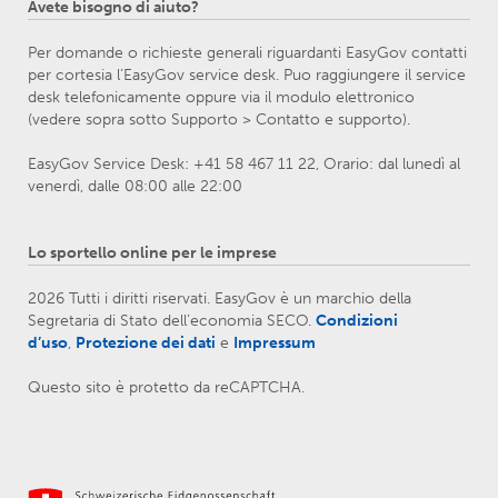
Avete bisogno di aiuto?
Per domande o richieste generali riguardanti EasyGov contatti
per cortesia l’EasyGov service desk. Puo raggiungere il service
desk telefonicamente oppure via il modulo elettronico
(vedere sopra sotto Supporto > Contatto e supporto).
EasyGov Service Desk: +41 58 467 11 22, Orario: dal lunedì al
venerdì, dalle 08:00 alle 22:00
Lo sportello online per le imprese
2026 Tutti i diritti riservati. EasyGov è un marchio della
Segretaria di Stato dell’economia SECO.
Condizioni
d’uso
,
Protezione dei dati
e
Impressum
Questo sito è protetto da reCAPTCHA.