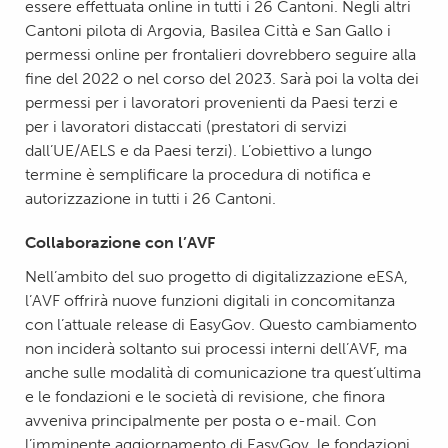
essere effettuata online in tutti i 26 Cantoni. Negli altri
Cantoni pilota di Argovia, Basilea Città e San Gallo i
permessi online per frontalieri dovrebbero seguire alla
fine del 2022 o nel corso del 2023. Sarà poi la volta dei
permessi per i lavoratori provenienti da Paesi terzi e
per i lavoratori distaccati (prestatori di servizi
dall’UE/AELS e da Paesi terzi). L’obiettivo a lungo
termine è semplificare la procedura di notifica e
autorizzazione in tutti i 26 Cantoni.
Collaborazione con l’AVF
Nell’ambito del suo progetto di digitalizzazione eESA,
l’AVF offrirà nuove funzioni digitali in concomitanza
con l’attuale release di EasyGov. Questo cambiamento
non inciderà soltanto sui processi interni dell’AVF, ma
anche sulle modalità di comunicazione tra quest’ultima
e le fondazioni e le società di revisione, che finora
avveniva principalmente per posta o e-mail. Con
l’imminente aggiornamento di EasyGov, le fondazioni