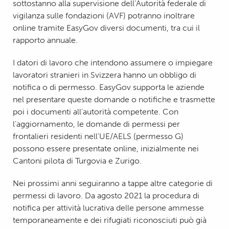
sottostanno alla supervisione dell’Autorità federale di
vigilanza sulle fondazioni (AVF) potranno inoltrare
online tramite EasyGov diversi documenti, tra cui il
rapporto annuale.
I datori di lavoro che intendono assumere o impiegare
lavoratori stranieri in Svizzera hanno un obbligo di
notifica o di permesso. EasyGov supporta le aziende
nel presentare queste domande o notifiche e trasmette
poi i documenti all’autorità competente. Con
l’aggiornamento, le domande di permessi per
frontalieri residenti nell’UE/AELS (permesso G)
possono essere presentate online, inizialmente nei
Cantoni pilota di Turgovia e Zurigo.
Nei prossimi anni seguiranno a tappe altre categorie di
permessi di lavoro. Da agosto 2021 la procedura di
notifica per attività lucrativa delle persone ammesse
temporaneamente e dei rifugiati riconosciuti può già