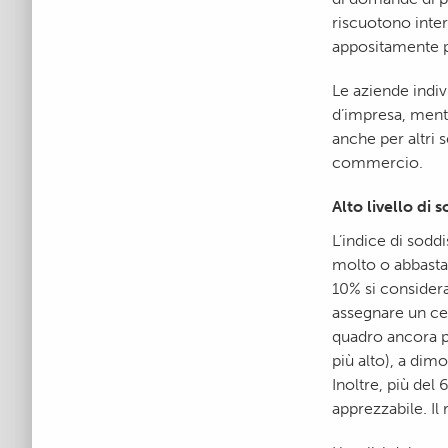
riscuotono inter
appositamente p
Le aziende indiv
d’impresa, ment
anche per altri 
commercio.
Alto livello di 
L’indice di soddi
molto o abbastan
10% si considera
assegnare un cer
quadro ancora pi
più alto), a dim
Inoltre, più del
apprezzabile. Il