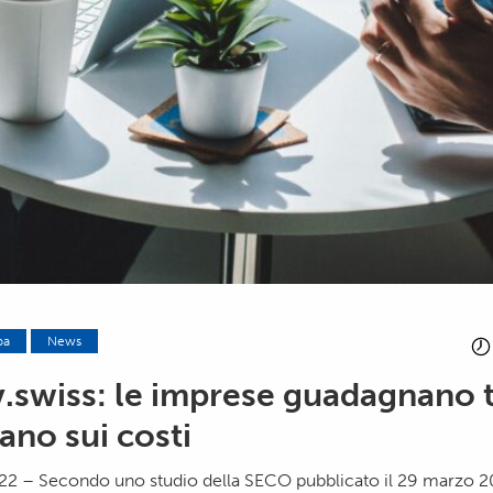
pa
News
.swiss: le imprese guadagnano
ano sui costi
22 – Secondo uno studio della SECO pubblicato il 29 marzo 20