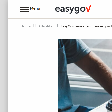
Home
Attualita
EasyGov.swiss: le imprese gua