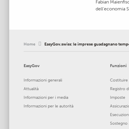
Fabian Maienfis
dell’economia S
Home
EasyGov.swiss: le imprese guadagnano tempo
EasyGov
Funzioni
Informazioni generali
Costituire
Attualità
Registro 
Informazioni per i media
Imposte
Informazioni per le autorità
Assicurazio
Esecuzion
Sostegno 