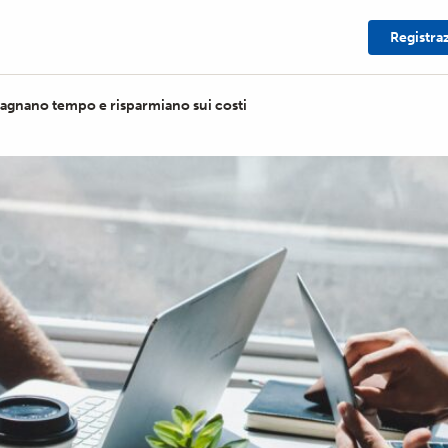
Registra
dagnano tempo e risparmiano sui costi