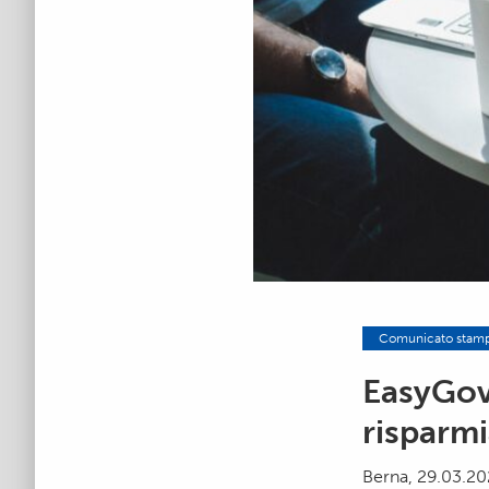
Comunicato stam
EasyGov
risparmi
Berna, 29.03.20