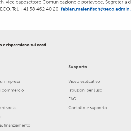
ch, vice caposettore Comunicazione e portavoce, Segreteria di
ECO, Tel. +41 58 462 40 20,
fabian.maienfisch@seco.admin
 e risparmiano sui costi
Supporto
 un'impresa
Video esplicativo
di commercio
Istruzioni per l'uso
FAQ
ni sociali
Contatto e supporto
i
al finanziamento