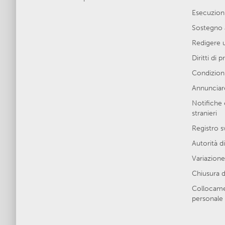
Esecuzion
Sostegno 
Redigere 
Diritti di 
Condizioni
Annunciare
Notifiche 
stranieri
Registro s
Autorità di
Variazione 
Chiusura d
Collocamen
personale 