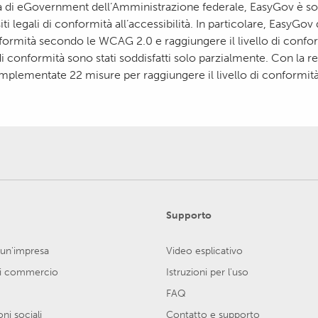
ta di eGovernment dell’Amministrazione federale, EasyGov è so
ti legali di conformità all’accessibilità. In particolare, EasyGov
onformità secondo le WCAG 2.0 e raggiungere il livello di confo
i di conformità sono stati soddisfatti solo parzialmente. Con la r
 implementate 22 misure per raggiungere il livello di conformit
Supporto
 un'impresa
Video esplicativo
di commercio
Istruzioni per l'uso
FAQ
ni sociali
Contatto e supporto