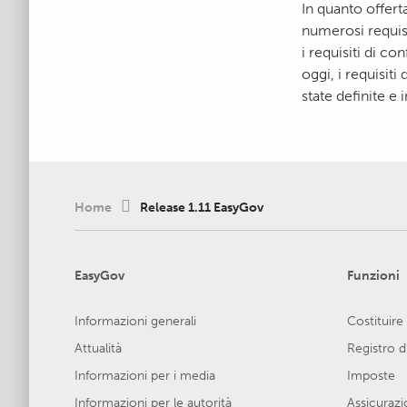
In quanto offer
numerosi requisi
i requisiti di c
oggi, i requisit
state definite e
Home
Release 1.11 EasyGov
EasyGov
Funzioni
Informazioni generali
Costituire
Attualità
Registro 
Informazioni per i media
Imposte
Informazioni per le autorità
Assicurazio