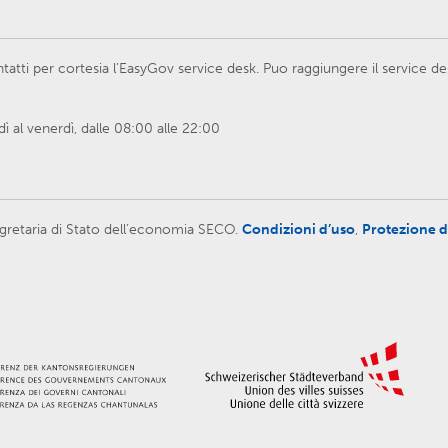
atti per cortesia l’EasyGov service desk. Puo raggiungere il service d
 al venerdì, dalle 08:00 alle 22:00
 Segretaria di Stato dell’economia SECO.
Condizioni d’uso
,
Protezione d