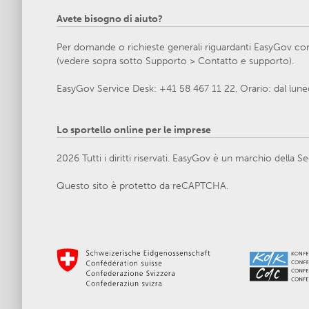
Avete bisogno di aiuto?
Per domande o richieste generali riguardanti EasyGov cont
(vedere sopra sotto Supporto > Contatto e supporto).
EasyGov Service Desk: +41 58 467 11 22, Orario: dal lunedì
Lo sportello online per le imprese
2026 Tutti i diritti riservati. EasyGov è un marchio della
Questo sito è protetto da reCAPTCHA.