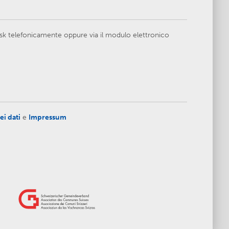
esk telefonicamente oppure via il modulo elettronico
ei dati
e
Impressum