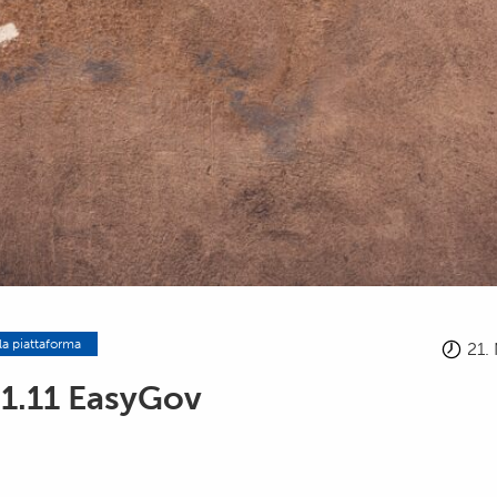
la piattaforma
21.
 1.11 EasyGov