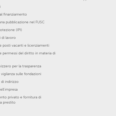
i
al finanziamento
una pubblicazione nel FUSC
protezione (IPI)
 di lavoro
 posti vacanti e licenziamenti
e permessi del diritto in materia di
vizzero per la trasparenza
 vigilanza sulle fondazioni
di indirizzo
ell’impresa
to privato e fornitura di
a prestito