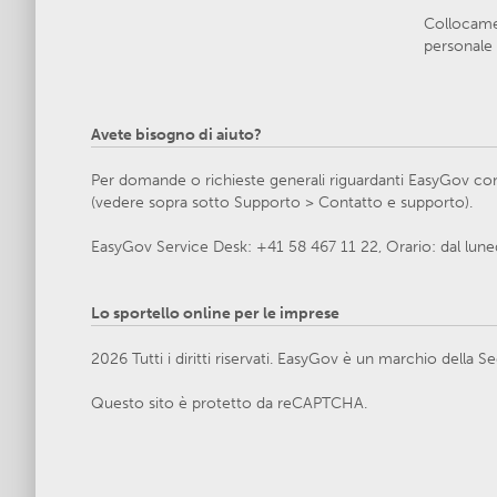
Collocamen
personale 
Avete bisogno di aiuto?
Per domande o richieste generali riguardanti EasyGov cont
(vedere sopra sotto Supporto > Contatto e supporto).
EasyGov Service Desk: +41 58 467 11 22, Orario: dal lunedì
Lo sportello online per le imprese
2026 Tutti i diritti riservati. EasyGov è un marchio della
Questo sito è protetto da reCAPTCHA.