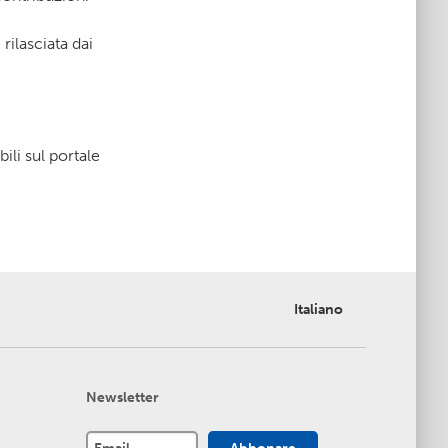
rilasciata dai
ili sul portale
Italiano
Newsletter