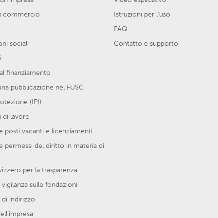
di commercio
Istruzioni per l'uso
FAQ
ni sociali
Contatto e supporto
i
al finanziamento
una pubblicazione nel FUSC
protezione (IPI)
 di lavoro
 posti vacanti e licenziamenti
e permessi del diritto in materia di
vizzero per la trasparenza
 vigilanza sulle fondazioni
di indirizzo
ell’impresa