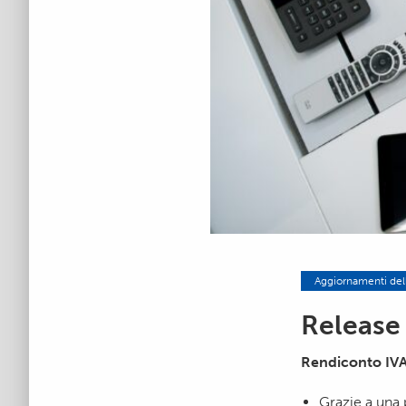
Aggiornamenti del
Release
Rendiconto IV
Grazie a una 