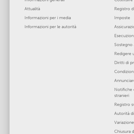
Attualità
Registro 
Informazioni per i media
Imposte
Informazioni per le autorità
Assicurazio
Esecuzion
Sostegno 
Redigere 
Diritti di 
Condizioni
Annunciare
Notifiche 
stranieri
Registro s
Autorità di
Variazione 
Chiusura d