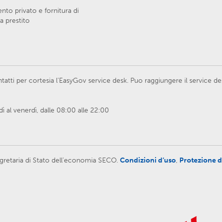
to privato e fornitura di
a prestito
atti per cortesia l’EasyGov service desk. Puo raggiungere il service d
 al venerdì, dalle 08:00 alle 22:00
 Segretaria di Stato dell’economia SECO.
Condizioni d’uso
,
Protezione d