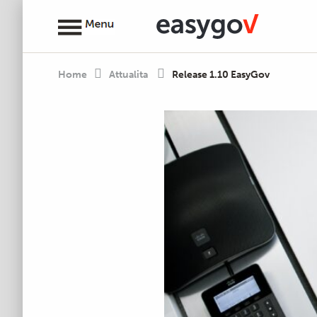
Home
Attualita
Release 1.10 EasyGov