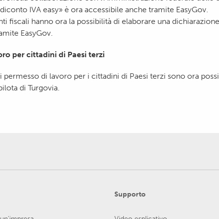
ndiconto IVA easy» è ora accessibile anche tramite EasyGov.
ti fiscali hanno ora la possibilità di elaborare una dichiarazione 
tramite EasyGov.
ro per cittadini di Paesi terzi
i permesso di lavoro per i cittadini di Paesi terzi sono ora possib
ilota di Turgovia.
Supporto
 un'impresa
Video esplicativo