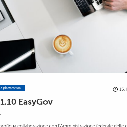
la piattaforma
15.
 1.10 EasyGov
A
proficua collaborazione con l’Amministrazione federale delle 