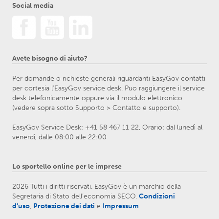
Social media
Avete bisogno di aiuto?
Per domande o richieste generali riguardanti EasyGov contatti
per cortesia l’EasyGov service desk. Puo raggiungere il service
desk telefonicamente oppure via il modulo elettronico
(vedere sopra sotto Supporto > Contatto e supporto).
EasyGov Service Desk: +41 58 467 11 22, Orario: dal lunedì al
venerdì, dalle 08:00 alle 22:00
Lo sportello online per le imprese
2026 Tutti i diritti riservati. EasyGov è un marchio della
Segretaria di Stato dell’economia SECO.
Condizioni
d’uso
,
Protezione dei dati
e
Impressum