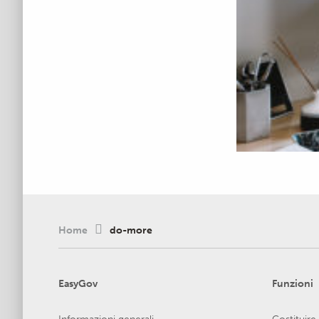
Home
do-more
EasyGov
Funzioni