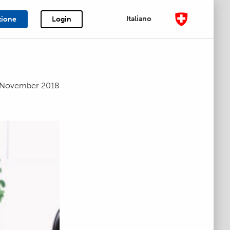
Italiano
zione
Login
 November 2018