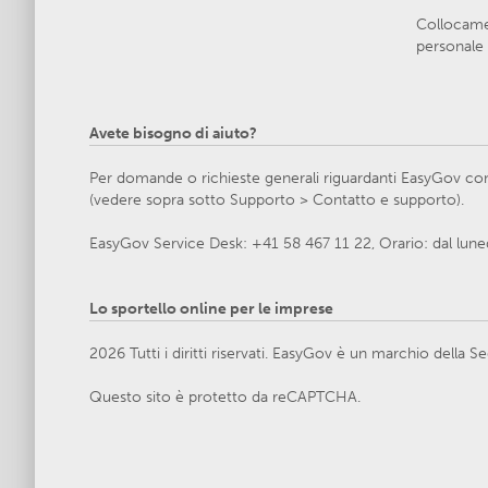
Collocamen
personale 
Avete bisogno di aiuto?
Per domande o richieste generali riguardanti EasyGov cont
(vedere sopra sotto Supporto > Contatto e supporto).
EasyGov Service Desk: +41 58 467 11 22, Orario: dal lunedì
Lo sportello online per le imprese
2026 Tutti i diritti riservati. EasyGov è un marchio della
Questo sito è protetto da reCAPTCHA.