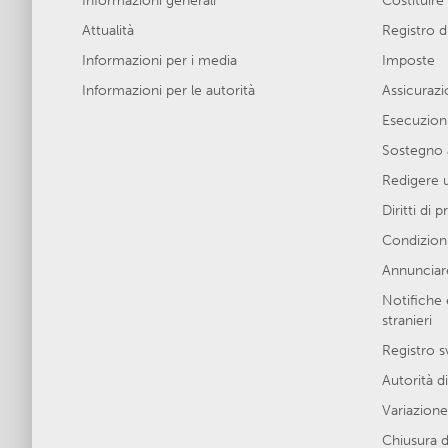
Informazioni generali
Costituire
Attualità
Registro 
Informazioni per i media
Imposte
Informazioni per le autorità
Assicurazio
Esecuzion
Sostegno 
Redigere 
Diritti di 
Condizioni
Annunciare
Notifiche 
stranieri
Registro s
Autorità di
Variazione 
Chiusura d