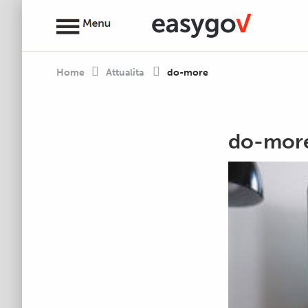
Home
Attualita
do-more
do-mor