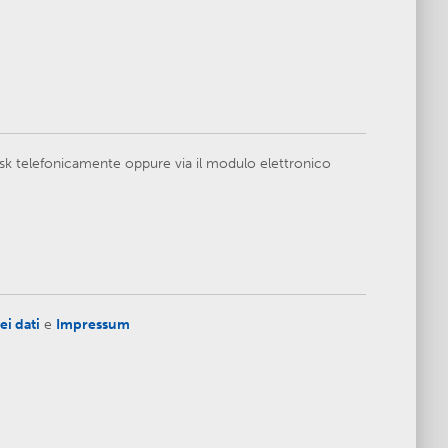
esk telefonicamente oppure via il modulo elettronico
ei dati
e
Impressum