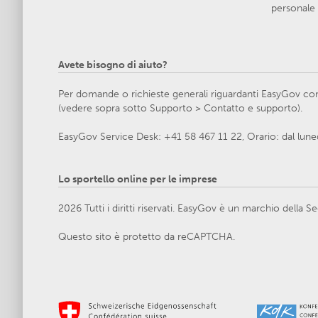
personale 
Avete bisogno di aiuto?
Per domande o richieste generali riguardanti EasyGov cont
(vedere sopra sotto Supporto > Contatto e supporto).
EasyGov Service Desk: +41 58 467 11 22, Orario: dal lunedì
Lo sportello online per le imprese
2026 Tutti i diritti riservati. EasyGov è un marchio della
Questo sito è protetto da reCAPTCHA.