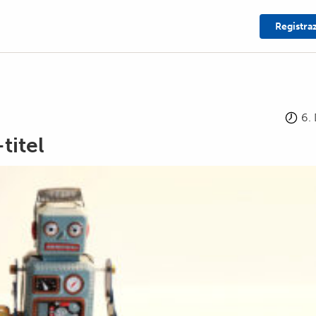
Registra
6.
titel