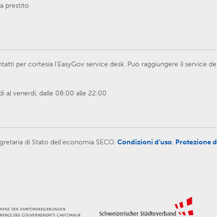
a prestito
atti per cortesia l’EasyGov service desk. Puo raggiungere il service d
 al venerdì, dalle 08:00 alle 22:00
 Segretaria di Stato dell’economia SECO.
Condizioni d’uso
,
Protezione d