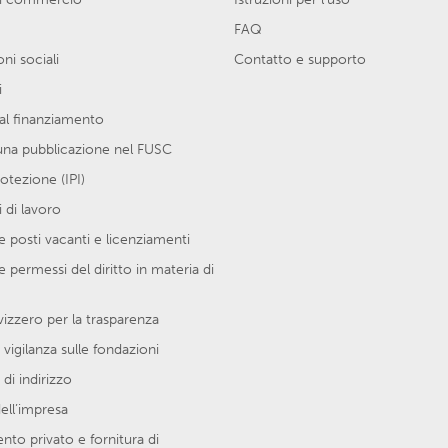
FAQ
ni sociali
Contatto e supporto
i
al finanziamento
una pubblicazione nel FUSC
protezione (IPI)
 di lavoro
 posti vacanti e licenziamenti
e permessi del diritto in materia di
vizzero per la trasparenza
 vigilanza sulle fondazioni
di indirizzo
ell’impresa
to privato e fornitura di