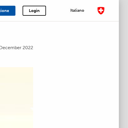
Italiano
zione
Login
 December 2022