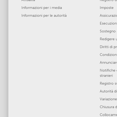
Informazioni per i media
Imposte
Informazioni per le autorità
Assicurazio
Esecuzion
Sostegno 
Redigere 
Diritti di 
Condizioni
Annunciare
Notifiche 
stranieri
Registro s
Autorità di
Variazione 
Chiusura d
Collocamen