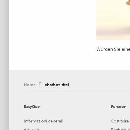
Würden Sie ein
Home
chatbot-titel
EasyGov
Funzioni
Informazioni generali
Costituire
Attualità
Registro 