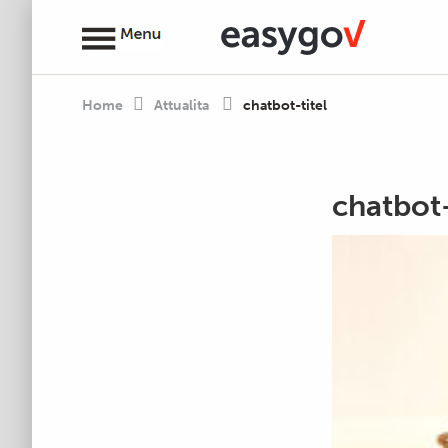
Home
Attualita
chatbot-titel
chatbot-