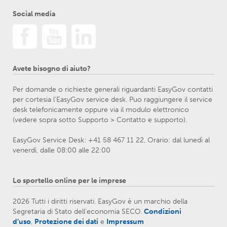
Social media
Avete bisogno di aiuto?
Per domande o richieste generali riguardanti EasyGov contatti
per cortesia l’EasyGov service desk. Puo raggiungere il service
desk telefonicamente oppure via il modulo elettronico
(vedere sopra sotto Supporto > Contatto e supporto).
EasyGov Service Desk: +41 58 467 11 22, Orario: dal lunedì al
venerdì, dalle 08:00 alle 22:00
Lo sportello online per le imprese
2026 Tutti i diritti riservati. EasyGov è un marchio della
Segretaria di Stato dell’economia SECO.
Condizioni
d’uso
,
Protezione dei dati
e
Impressum