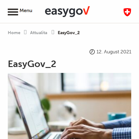
Home
Attualita
EasyGov_2
12. August 2021
EasyGov_2